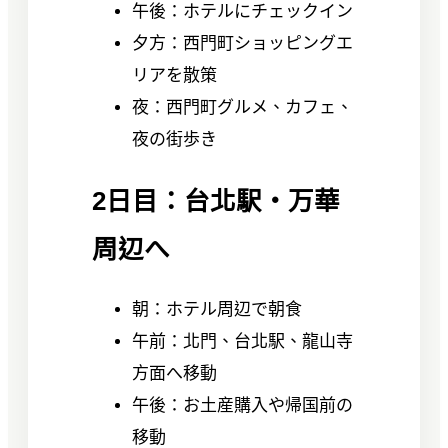
午後：ホテルにチェックイン
夕方：西門町ショッピングエ
リアを散策
夜：西門町グルメ、カフェ、
夜の街歩き
2日目：台北駅・万華
周辺へ
朝：ホテル周辺で朝食
午前：北門、台北駅、龍山寺
方面へ移動
午後：お土産購入や帰国前の
移動