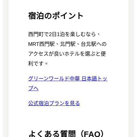
宿泊のポイント
西門町で2日1泊を楽しむなら、
MRT西門駅、北門駅、台北駅への
アクセスが良いホテルを選ぶと便
利です。
グリーンワールド中華 日本語トッ
プへ
公式宿泊プランを見る
よくある質問（FAQ）